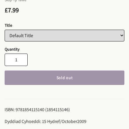
£7.99
Title
Quantity
Sold out
ISBN: 9781854115140 (1854115146)
Dyddiad Cyhoeddi: 15 Hydref/October2009