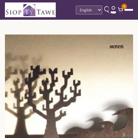
0
Language