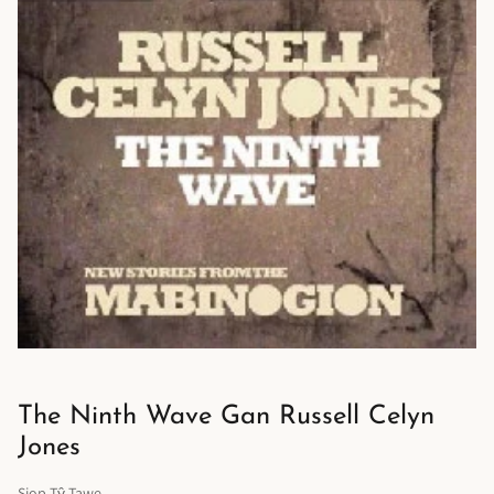
The Ninth Wave Gan Russell Celyn
Jones
Siop Tŷ Tawe